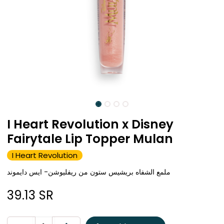
I Heart Revolution x Disney
Fairytale Lip Topper Mulan
I Heart Revolution
ملمع الشفاه بريشيس ستون من ريفليوشن- ايس دايموند
39.13
SR