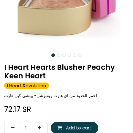
I Heart Hearts Blusher Peachy
Keen Heart
I Heart Revolution
احمر الخدود من اي هارت ريفلوشن- بيتشي كين هارت
72.17
SR
Add to cart