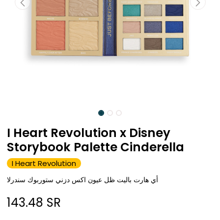
I Heart Revolution x Disney
Storybook Palette Cinderella
I Heart Revolution
أي هارت باليت ظل عيون اكس دزني ستوربوك سندرلا
143.48
SR