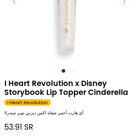
I Heart Revolution x Disney
Storybook Lip Topper Cinderella
I Heart Revolution
أي هارت أحمر شفاه اكس ديزني توبر سندرلا
53.91
SR